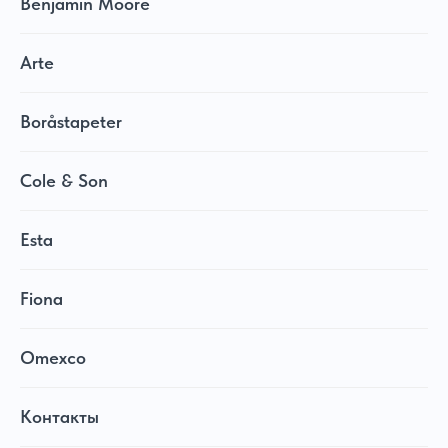
Benjamin Moore
Arte
Boråstapeter
Cole & Son
Esta
Fiona
Omexco
Контакты