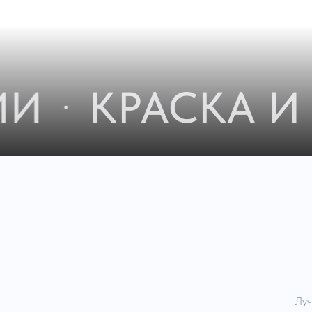
И
КРАСКА И 
Луч