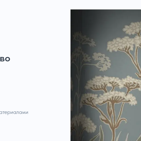
тво
материалами