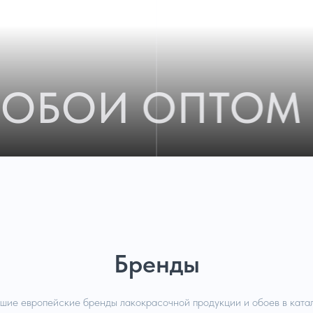
ОБОИ ОПТОМ 
Бренды
шие европейские бренды лакокрасочной продукции и обоев в ката