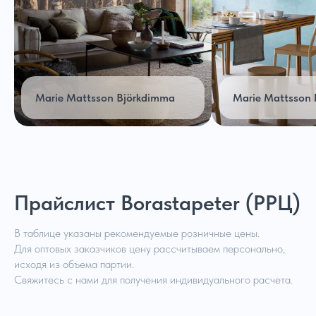
Marie Mattsson Björkdimma
Marie Mattsson
Прайслист Borastapeter (РРЦ)
В таблице указаны рекомендуемые розничные цены.
Для оптовых заказчиков цену рассчитываем персонально,
исходя из объема партии.
Свяжитесь с нами для получения индивидуального расчета.