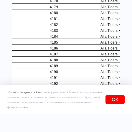
Мы
используем cookies
для корректной работы сайта, улучшения
пользовательского опыта и анализа посещаемости. Продолжая
OK
пользоваться сайтом, вы соглашаетесь с использованием
файлов cookie.